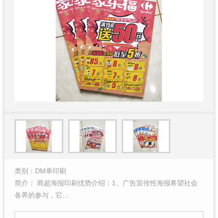
类别：DM单印刷
简介： 商超海报印刷优势介绍：1、广告宣传性海报希望社会
各界的参与，它…