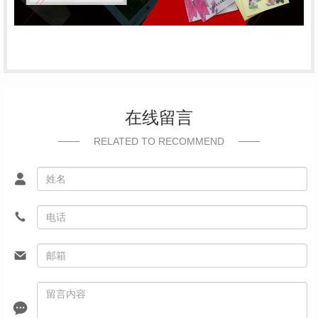
在线留言
RELATED TO RECOMMEND